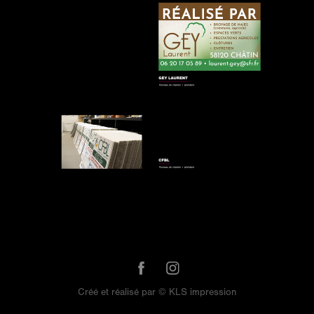
Créé et réalisé par © KLS impression